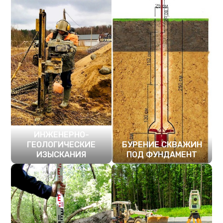
ИНЖЕНЕРНО-
ГЕОЛОГИЧЕСКИЕ
БУРЕНИЕ СКВАЖИН
ИЗЫСКАНИЯ
ПОД ФУНДАМЕНТ
ПОДРОБНЕЕ
ПОДРОБНЕЕ