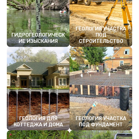
ГЕОЛОГИЯ УЧАСТКА
ГИДРОГЕОЛОГИЧЕСК
ПОД
ИЕ ИЗЫСКАНИЯ
СТРОИТЕЛЬСТВО
ПОДРОБНЕЕ
ПОДРОБНЕЕ
ГЕОЛОГИЯ ДЛЯ
ГЕОЛОГИЯ УЧАСТКА
КОТТЕДЖА И ДОМА
ПОД ФУНДАМЕНТ
ПОДРОБНЕЕ
ПОДРОБНЕЕ