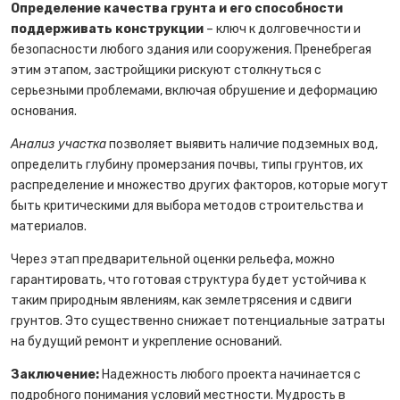
Определение качества грунта и его способности
поддерживать конструкции
– ключ к долговечности и
безопасности любого здания или сооружения. Пренебрегая
этим этапом, застройщики рискуют столкнуться с
серьезными проблемами, включая обрушение и деформацию
основания.
Анализ участка
позволяет выявить наличие подземных вод,
определить глубину промерзания почвы, типы грунтов, их
распределение и множество других факторов, которые могут
быть критическими для выбора методов строительства и
материалов.
Через этап предварительной оценки рельефа, можно
гарантировать, что готовая структура будет устойчива к
таким природным явлениям, как землетрясения и сдвиги
грунтов. Это существенно снижает потенциальные затраты
на будущий ремонт и укрепление оснований.
Заключение:
Надежность любого проекта начинается с
подробного понимания условий местности. Мудрость в