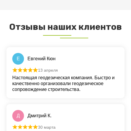
Отзывы наших клиентов
Е
Евгений Кюн
13 апреля
Оценка
5
из 5
Настоящая геодезическая компания. Быстро и
качественно организовали геодезическое
сопровождение строительства.
Д
Дмитрий К.
30 марта
Оценка
5
из 5