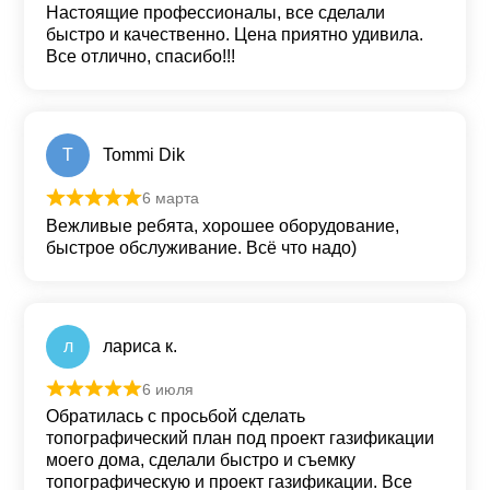
Настоящие профессионалы, все сделали
быстро и качественно. Цена приятно удивила.
Все отлично, спасибо!!!
T
Tommi Dik
6 марта
Оценка
5
из 5
Вежливые ребята, хорошее оборудование,
быстрое обслуживание. Всё что надо)
л
лариса к.
6 июля
Оценка
5
из 5
Обратилась с просьбой сделать
топографический план под проект газификации
моего дома, сделали быстро и съемку
топографическую и проект газификации. Все