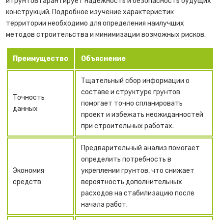
и грунтов гарантирует надежность и безопасность будущих
конструкций. Подробное изучение характеристик
территории необходимо для определения наилучших
методов строительства и минимизации возможных рисков.
Преимущество
Объяснение
Тщательный сбор информации о
составе и структуре грунтов
Точность
помогает точно спланировать
данных
проект и избежать неожиданностей
при строительных работах.
Предварительный анализ помогает
определить потребность в
Экономия
укреплении грунтов, что снижает
средств
вероятность дополнительных
расходов на стабилизацию после
начала работ.