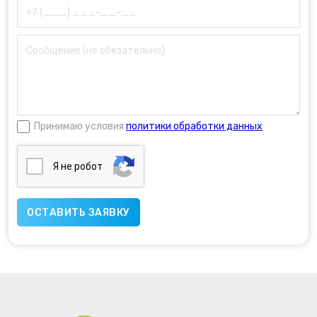
Принимаю условия
политики обработки данных
Я нe poбoт